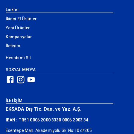
Linkler
İkinci El Ürünler
Yeni Ürünler
Kampanyalar
İletişim
Hesabımı Sil
SOSYAL MEDYA
İLETİŞİM
EKSADA Dış Tic. Dan. ve Yaz. A.Ş.
IBAN : TR51 0006 2000 3330 0006 2903 34
Esentepe Mah. Akademiyolu Sk. No:10 d/205