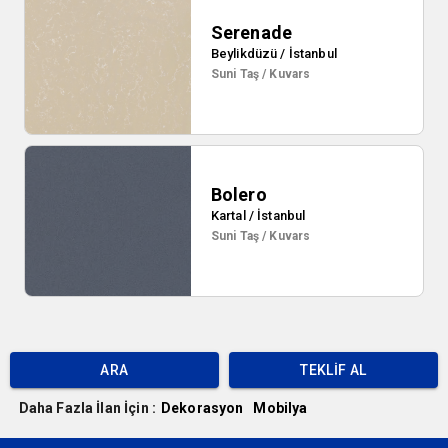
Serenade
Beylikdüzü / İstanbul
Suni Taş / Kuvars
Bolero
Kartal / İstanbul
Suni Taş / Kuvars
ARA
TEKLIF AL
Daha Fazla İlan İçin :
Dekorasyon
Mobilya