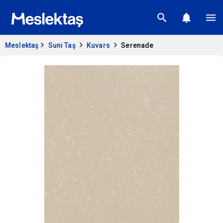
Meslektaş
Suni Taş
Kuvars
Serenade