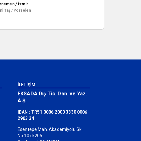
nemen / İzmir
ni Taş / Porselen
İLETİŞİM
EKSADA Dış Tic. Dan. ve Yaz.
A.Ş.
IBAN : TR51 0006 2000 3330 0006
2903 34
Esentepe Mah. Akademiyolu Sk.
No:10 d/205