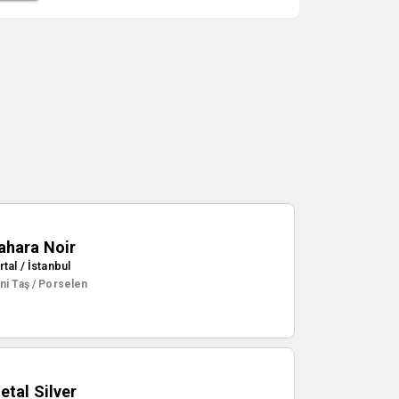
ahara Noir
rtal / İstanbul
ni Taş / Porselen
etal Silver