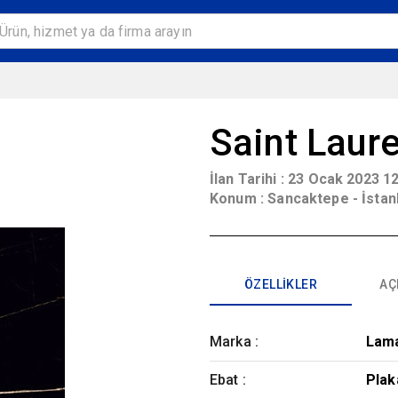
Saint Laur
İlan Tarihi :
23 Ocak 2023 12
Konum :
Sancaktepe - İstan
ÖZELLIKLER
AÇ
Marka
:
Lam
Ebat
:
Plak