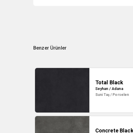
Benzer Ürünler
Total Black
Seyhan / Adana
Suni Taş / Porselen
Concrete Blac