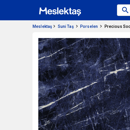
Meslektaş
Suni Taş
Porselen
Precious Sod