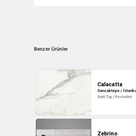
Benzer Ürünler
Calacatta
Sancaktepe / İstanbu
Suni Taş / Porselen
Zebrino