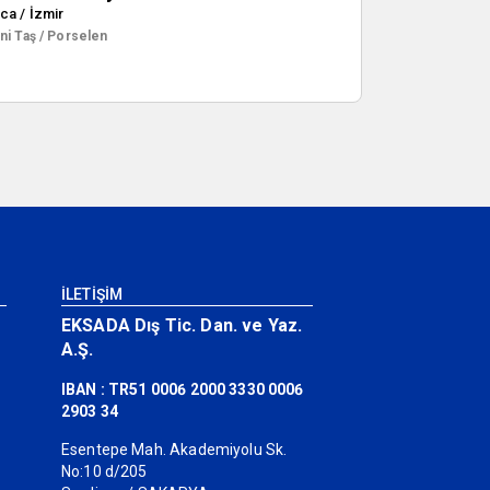
ca / İzmir
ni Taş / Porselen
İLETİŞİM
EKSADA Dış Tic. Dan. ve Yaz.
A.Ş.
IBAN : TR51 0006 2000 3330 0006
2903 34
Esentepe Mah. Akademiyolu Sk.
No:10 d/205