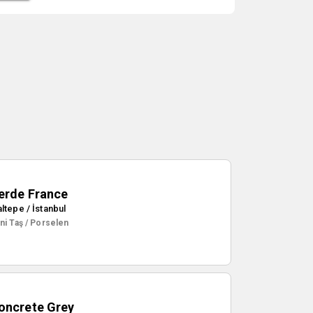
erde France
ltepe / İstanbul
ni Taş / Porselen
oncrete Grey