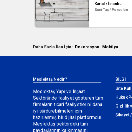
Kartal / İstanbul
Suni Taş / Porselen
Daha Fazla İlan İçin :
Dekorasyon
Mobilya
Meslektaş Nedir?
BİLGİ
Site Kul
Meslektaş Yapı ve İnşaat
Hukuk Po
Sektöründe faaliyet gösteren tüm
firmaların ticari faaliyetlerini daha
Gizlilik
iyi sürdürebilmeleri için
Şikayet /
hazırlanmış bir dijital platformdur.
Meslektaş sektördeki tüm
paydaşlarının kalkınmasını