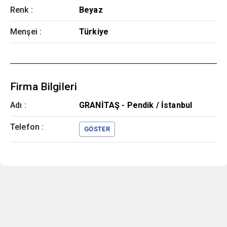
Renk
:
Beyaz
Menşei
:
Türkiye
Firma Bilgileri
Adı :
GRANİTAŞ - Pendik / İstanbul
Telefon :
GÖSTER