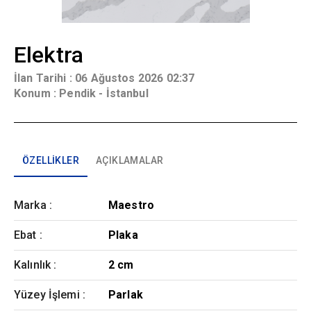
Elektra
İlan Tarihi :
06 Ağustos 2026 02:37
Konum :
Pendik - İstanbul
ÖZELLIKLER
AÇIKLAMALAR
Marka
:
Maestro
Ebat
:
Plaka
Kalınlık
:
2 cm
Yüzey İşlemi
:
Parlak