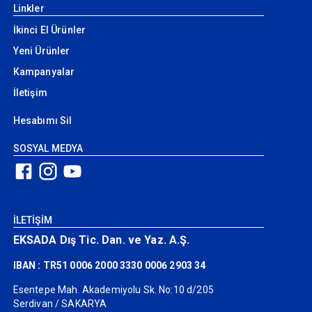
Linkler
İkinci El Ürünler
Yeni Ürünler
Kampanyalar
İletişim
Hesabımı Sil
SOSYAL MEDYA
İLETİŞİM
EKSADA Dış Tic. Dan. ve Yaz. A.Ş.
IBAN : TR51 0006 2000 3330 0006 2903 34
Esentepe Mah. Akademiyolu Sk. No:10 d/205
Serdivan / SAKARYA