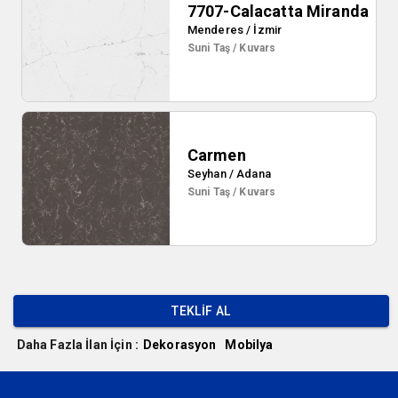
7707-Calacatta Miranda
Menderes / İzmir
Suni Taş / Kuvars
Carmen
Seyhan / Adana
Suni Taş / Kuvars
TEKLIF AL
Daha Fazla İlan İçin :
Dekorasyon
Mobilya