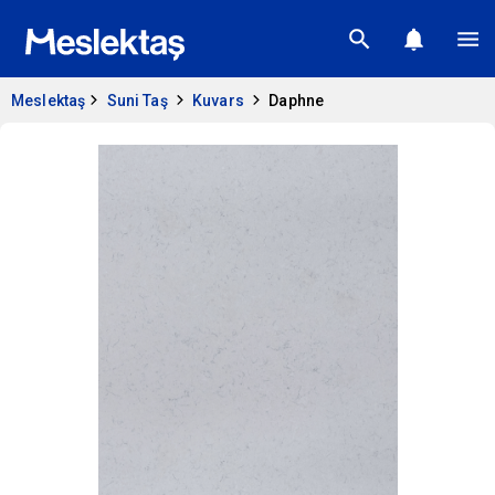
Meslektaş
Suni Taş
Kuvars
Daphne