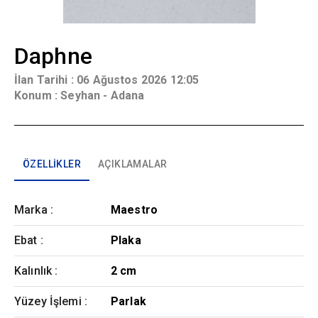
Daphne
İlan Tarihi :
06 Ağustos 2026 12:05
Konum :
Seyhan - Adana
ÖZELLIKLER
AÇIKLAMALAR
Marka
:
Maestro
Ebat
:
Plaka
Kalınlık
:
2 cm
Yüzey İşlemi
:
Parlak