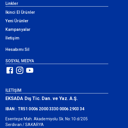
Linkler
İkinci El Ürünler
Yeni Ürünler
Kampanyalar
İletişim
Hesabımı Sil
SOSYAL MEDYA
İLETİŞİM
EKSADA Dış Tic. Dan. ve Yaz. A.Ş.
IBAN : TR51 0006 2000 3330 0006 2903 34
Esentepe Mah. Akademiyolu Sk. No:10 d/205
Serdivan / SAKARYA