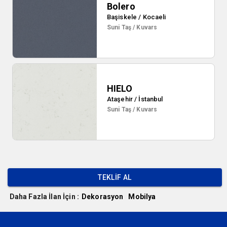
Bolero
Başiskele / Kocaeli
Suni Taş / Kuvars
HIELO
Ataşehir / İstanbul
Suni Taş / Kuvars
TEKLIF AL
Daha Fazla İlan İçin :
Dekorasyon
Mobilya